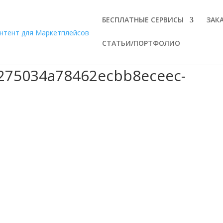
БЕСПЛАТНЫЕ СЕРВИСЫ
ЗАК
СТАТЬИ/ПОРТФОЛИО
275034a78462ecbb8eceec-