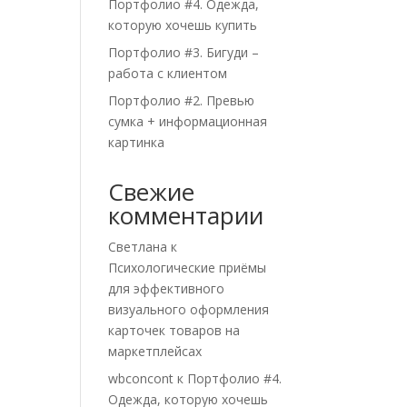
Портфолио #4. Одежда,
которую хочешь купить
Портфолио #3. Бигуди –
работа с клиентом
Портфолио #2. Превью
сумка + информационная
картинка
Свежие
комментарии
Светлана
к
Психологические приёмы
для эффективного
визуального оформления
карточек товаров на
маркетплейсах
wbconcont
к
Портфолио #4.
Одежда, которую хочешь